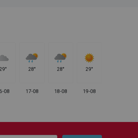
29°
28°
28°
29°
6-08
17-08
18-08
19-08