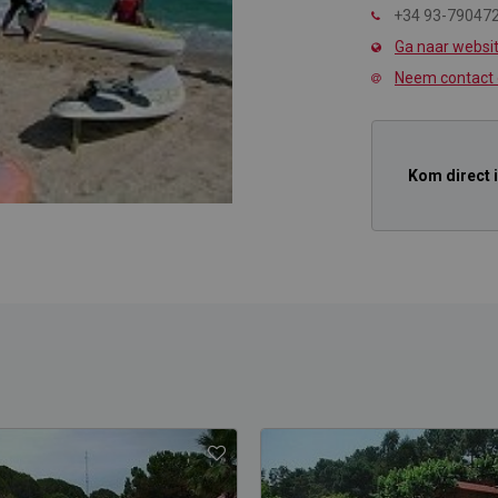
+34 93-79047
Ga naar websi
Neem contact
Kom direct 